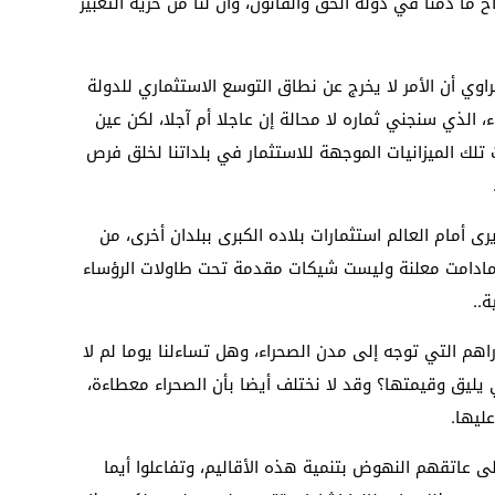
 ما دمنا في دولة الحق والقانون، وأن لنا من حرية التعبير
وي أن الأمر لا يخرج عن نطاق التوسع الاستثماري للدولة
 الذي سنجني ثماره لا محالة إن عاجلا أم آجلا، لكن عين
تلك الميزانيات الموجهة للاستثمار في بلداتنا لخلق فرص
 أمام العالم استثمارات بلاده الكبرى ببلدان أخرى، من
 مادامت معلنة وليست شيكات مقدمة تحت طاولات الرؤساء
..
راهم التي توجه إلى مدن الصحراء، وهل تساءلنا يوما لم لا
يليق وقيمتها؟ وقد لا نختلف أيضا بأن الصحراء معطاءة،
ليها.
 عاتقهم النهوض بتنمية هذه الأقاليم، وتفاعلوا أيما