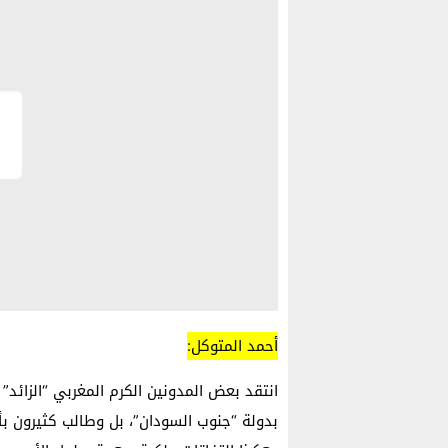
أحمد المتوكل:
انتقد بعض المدونين الكرم المغربي “الزائد”
بدولة “جنوب السودان”، بل وطالب كثيرون بأح