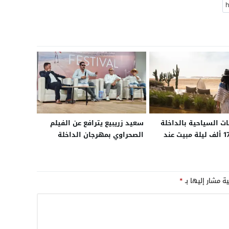
 السياحية بالداخلة
سعيد زريبيع يترافع عن الفيلم
تسجل 170 ألف ليلة مبيت عند
الصحراوي بمهرجان الداخلة
20
ية مشار إليها بـ
*