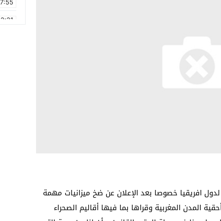
17:55
2:21
2:09
16:15
0:49
1:09
17:20
6:58
 لدول افريقيا خصوصا بعد الإعلان عن ضخ ميزانيات مهمة
قية المدن المغربية وقراها بما فيها أقاليم الصحراء