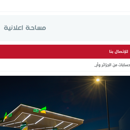
للإتصال بنا
ابات من الجزائر وأرقاما بـ”_