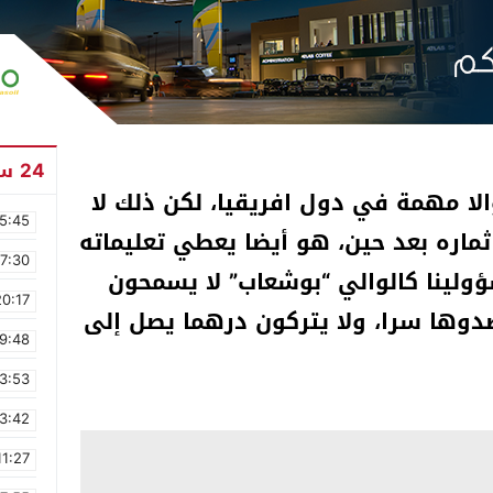
24 ساعة
الا مهمة في دول افريقيا، لكن ذلك لا
5:45
ثماره بعد حين، هو أيضا يعطي تعليماته
17:30
ولينا كالوالي “بوشعاب” لا يسمحون
20:17
صدوها سرا، ولا يتركون درهما يصل إلى
9:48
3:53
3:42
11:27