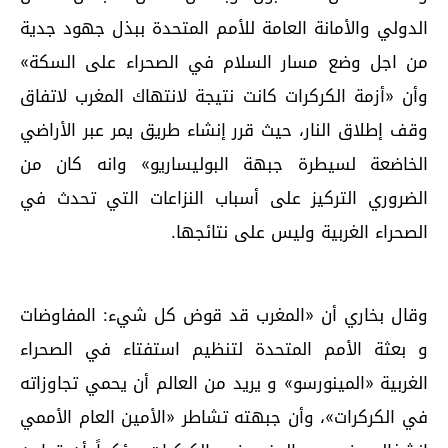
الدولي والأمانة العامة للأمم المتحدة ببذل جهود جدية
من اجل وضع مسار السلام في الصحراء على السكة»
وأن «أزمة الكركرات كانت نتيجة لانتهاك المغرب لاتفاق
وقف إطلاق النار، حيث قرر إنشاء طريق يمر عبر الأراضي
الخاضعة لسيطرة جبهة البوليساريو» وانه كان من
الضروري التركيز على أسباب النزاعات التي تحدث في
الصحراء الغربية وليس على نتائجها.
وقال بخاري أن «المغرب قد قوض كل شيء: المفاوضات
و بعثة الأمم المتحدة لتنظيم استفتاء في الصحراء
الغربية «المينورسو» و يريد من العالم أن يحمي تجاوزاته
في الكركرات»، وأن جبهته تشاطر «الأمين العام الأممي