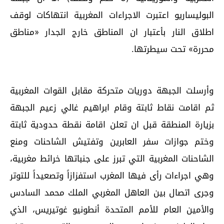
البوليساريو اعتبرت الاجراءات المغربية انتهاكات لوقف
اطلاق النار بأعتبار ان المناطق خارج الجدار «مناطق
محررة» تحت سيطرتها.
وأرسلت الجبهة دوريات متحركة مقابل القوات المغربية
ثم اقامت نقاط ثابتة وقام ابراهيم غالي زعيم الجبهة
بزيارة المنطقة قبل ان تعلن اقامة نقطة حدودية ثابتة
وختم جوازات سفر العابرين وتفتيش الشاحنات ومنع
الشاحنات المغربية التي تبرز على جنباتها خرائط مغربية،
وهي اجراءات رأى فيها المغرب استفزازاً وتصعيداً للتوتر
وجرى اتصال بين العاهل المغربي الملك محمد السادس
والأمين العام للأمم المتحدة أنطونيو غوتيريس، الذي