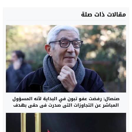
مقالات ذات صلة
صنصال: رفضت عفو تبون في البداية لأنه المسؤول
المباشر عن التجاوزات التي صدرت في حقي بهدف
إسكات صوتي