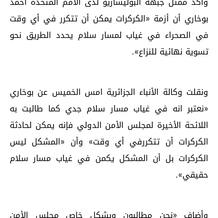
واكد ممثل جبهة البوليساريو لدى الأمم المتحدة أحمد
بوخاري أن أزمة «الكركرات يمكن أن تتكرر في أي وقت
في الصحراء في غياب لمسار سلام يحدد الطريق نحو
تسوية نهائية للنزاع».
ونقلت وكالة الأنباء الجزائرية امس الخميس عن بوخاري
«نعتبر انه في غياب مسار سلام جدي كما طالبت به
اللائحة الأخيرة لمجلس الأمن الدولي فإنه يمكن لحادثة
الكركرات أن تتكررفي أي وقت» وأن «المشكل ليس
الكركرات بل أن المشكل يكمن في غياب مسار سلام
حقيقي».
وأضاف «نحن مطالبون وبشكل خاص مجلس الأمن