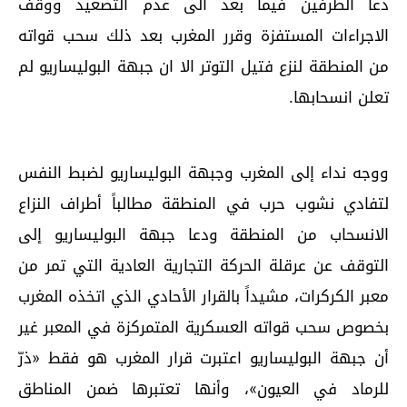
دعا الطرفين فيما بعد الى عدم التصعيد ووقف
الاجراءات المستفزة وقرر المغرب بعد ذلك سحب قواته
من المنطقة لنزع فتيل التوتر الا ان جبهة البوليساريو لم
تعلن انسحابها.
ووجه نداء إلى المغرب وجبهة البوليساريو لضبط النفس
لتفادي نشوب حرب في المنطقة مطالباً أطراف النزاع
الانسحاب من المنطقة ودعا جبهة البوليساريو إلى
التوقف عن عرقلة الحركة التجارية العادية التي تمر من
معبر الكركرات، مشيداً بالقرار الأحادي الذي اتخذه المغرب
بخصوص سحب قواته العسكرية المتمركزة في المعبر غير
أن جبهة البوليساريو اعتبرت قرار المغرب هو فقط «ذرّ
للرماد في العيون»، وأنها تعتبرها ضمن المناطق