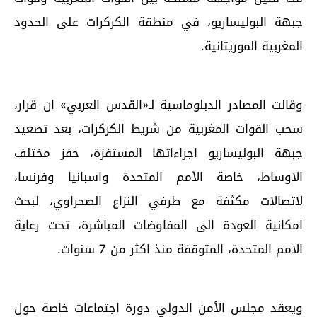
جبهة البوليساريو، في منطقة الكركرات على الحدود
المغربية الموريتانية.
وقالت المصادر الدبلوماسية لـ«القدس العربي» ان قرار،
سحب القوات المغربية من شريط الكركرات، بعد تصعيد
جبهة البوليساريو اجراءاتها المستفزة، حفز مختلف
الاوساط، خاصة الأمم المتحدة واسبانيا وفرنسا،
لاتصالات مكثفة مع طرفي النزاع الصحراوي، لبحث
امكانية العودة الى المفاوضات المباشرة، تحت رعاية
الامم المتحدة، المتوقفة منذ اكثر من 7 سنوات.
ويعقد مجلس الأمن الدولي دورة اجتماعات خاصة حول