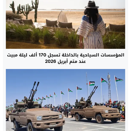
المؤسسات السياحية بالداخلة تسجل 170 ألف ليلة مبيت
عند متم أبريل 2026