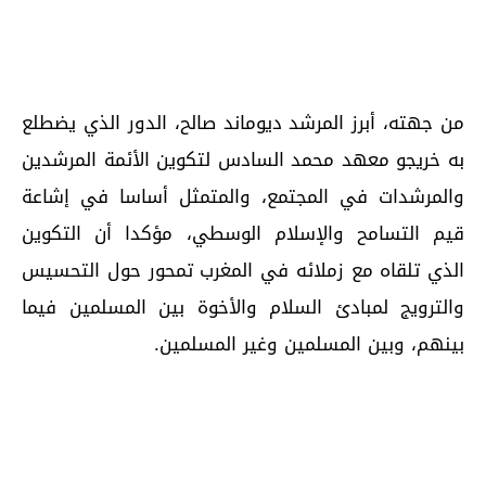
من جهته، أبرز المرشد ديوماند صالح، الدور الذي يضطلع
به خريجو معهد محمد السادس لتكوين الأئمة المرشدين
والمرشدات في المجتمع، والمتمثل أساسا في إشاعة
قيم التسامح والإسلام الوسطي، مؤكدا أن التكوين
الذي تلقاه مع زملائه في المغرب تمحور حول التحسيس
والترويج لمبادئ السلام والأخوة بين المسلمين فيما
بينهم، وبين المسلمين وغير المسلمين.