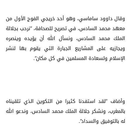
وقال داوود ساماسي، وهو أحد خريجي الفوج الأول من
معهد محمد السادس، في تصريح للصحافة، “نرحب بجلالة
الملك محمد السادس، ونسأل الله أن يؤيده وينصره
ويجازيه على المشاريع الجبارة التي يقوم بها لنشر
الإسلام ولسعادة المسلمين في كل مكان”.
وأضاف “لقد استفدنا كثيرا من التكوين الذي تلقيناه
بالمغرب، ونشكر جلالة الملك محمد السادس، وندعو الله
له بالتوفيق والسداد”.