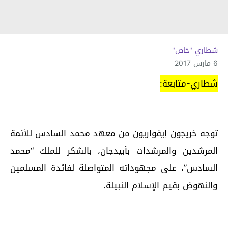
شطاري "خاص"
6 مارس 2017
شطاري-متابعة:
توجه خريجون إيفواريون من معهد محمد السادس للأئمة
المرشدين والمرشدات بأبيدجان، بالشكر للملك “محمد
السادس”، على مجهوداته المتواصلة لفائدة المسلمين
والنهوض بقيم الإسلام النبيلة.