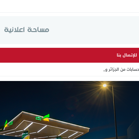
للإتصال بنا
ابات من الجزائر وأرقاما _