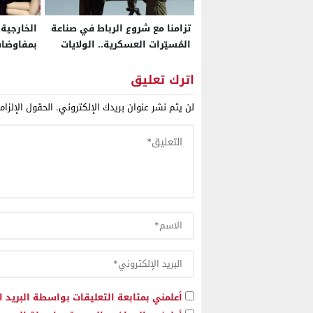
تزامنا مع شروع الرباط في صناعة
الخارجية
المُسيّرات العسكرية.. الولايات
بمفاوضات
المتحدة تعتزم إنشاء مركز تدريب
الصحراء ا
إقليمي خاص بـ”الدرون” في
مجلس الأ
اترك تعليق
المغرب
لن يتم نشر عنوان بريدك الإلكتروني.
الحقول الإلزام
أعلمني بمتابعة التعليقات بواسطة البريد ا