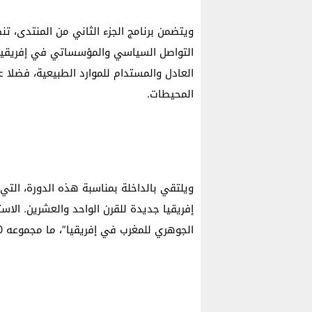
ويتضمن برنامج الجزء الثاني من المنتدى، ت
التواصل السياسي والمؤسساتي في إفريقيا، و
العادل والمستدام للموارد الطبيعية، فضلا
المحيطات.
ويلتقي بالداخلة بمناسبة هذه الدورة، الت
إفريقيا جديدة للقرن الواحد والعشرين. الاس
الجوهري للمغرب في إفريقيا”، ما مجموعه 1500 مشارك من 150 دولة.