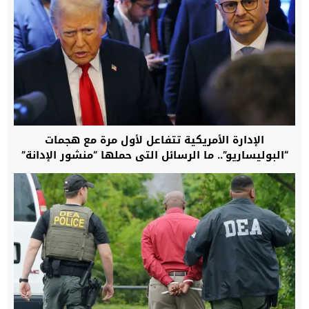
الإدارة الأمريكية تتفاعل لأول مرة مع هجمات
“البوليساريو”.. ما الرسائل التي حملها “منشور الإدانة”
نحو الجبهة والجزائر قبل جولة واشنطن التفاوضية؟