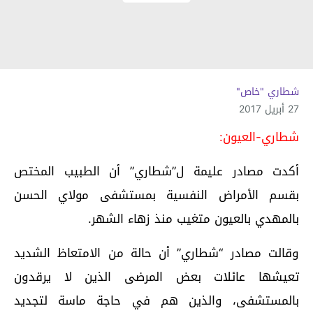
شطاري "خاص"
27 أبريل 2017
شطاري-العيون:
أكدت مصادر عليمة ل”شطاري” أن الطبيب المختص
بقسم الأمراض النفسية بمستشفى مولاي الحسن
بالمهدي بالعيون متغيب منذ زهاء الشهر.
وقالت مصادر “شطاري” أن حالة من الامتعاظ الشديد
تعيشها عائلات بعض المرضى الذين لا يرقدون
بالمستشفى، والذين هم في حاجة ماسة لتجديد