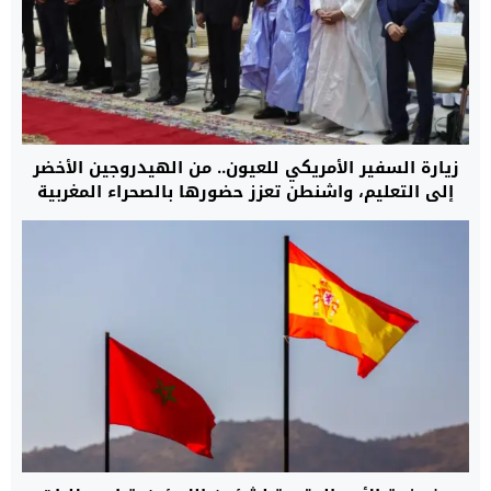
زيارة السفير الأمريكي للعيون.. من الهيدروجين الأخضر
إلى التعليم، واشنطن تعزز حضورها بالصحراء المغربية