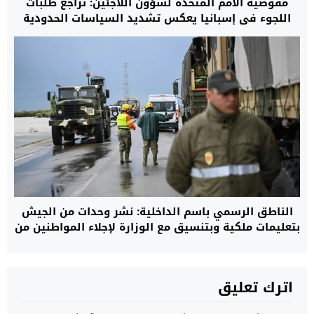
مفوضية الأمم المتحدة لشؤون اللاجئين: تراجع طلبات
اللجوء في إسبانيا يعكس تشديد السياسات الحدودية
وتوسيع التعاون مع المغرب
الناطق الرسمي باسم الداخلية: نشر وحدات من الجيش
بتعليمات ملكية وبتنسيق مع الوزارة لإجلاء المواطنين من
مناطق الفيضانات.. والعملية شملت أكثر من 108 آلاف
شخص
اترك تعليق