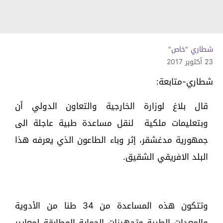
شطاري "خاص"
23 أكتوبر 2017
شطاري-متابعة:
قال بلاغ لوزارة الخارجية والتعاون الدولي أن
وبتعليمات ملكية لنقل مساعدة طبية عاجلة الى
جمهورية مدغشقر، إثر وباء الطاعون الذي يعرفه هذا
البلد الافريقي الشقيق.
وتتكون هذه المساعدة من 34 طنا من الأدوية
والمعدات الطبية وتجهيزات الحماية المطابقة لمعايير