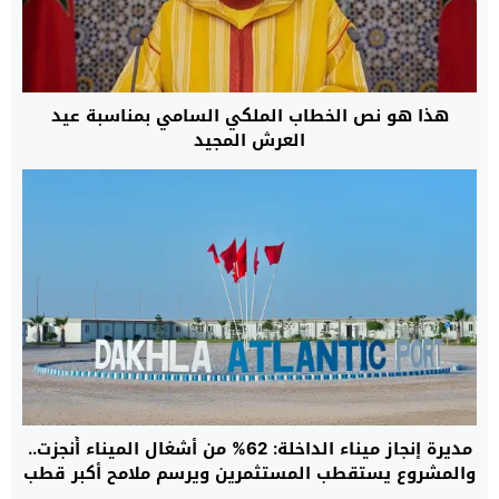
هذا هو نص الخطاب الملكي السامي بمناسبة عيد
العرش المجيد
مديرة إنجاز ميناء الداخلة: 62% من أشغال الميناء أُنجزت..
والمشروع يستقطب المستثمرين ويرسم ملامح أكبر قطب
لوجستي بجنوب المغرب