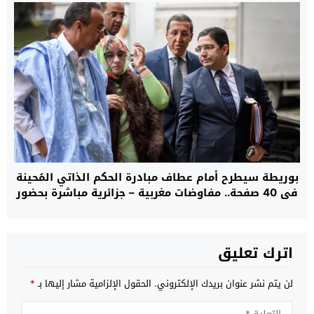
بوريطة سيطرح أمام عطاف مبادرة الحكم الذاتي المُحينة
في 40 صفحة.. مفاوضات مغربية – جزائرية مباشرة بحضور
دي ميستورا في السفارة الأمريكية بمدريد حول ملف
الصحراء غدا الأحد
اترك تعليق
لن يتم نشر عنوان بريدك الإلكتروني.
الحقول الإلزامية مشار إليها بـ
*