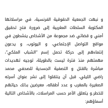
و نبهت الجمعية الحقوقية الفرنسية، في مراسلاتها
المكتوبة السلطات المغربية إلى ضرورة فتح تحقيق
أمني و قضائي ضد مجموعة من الأشخاص ينشطون في
مواقع التواصل الإجتماعي، و اليوتوب، و يدعون
إنتماءهم إلى حركة تحمل إسم “الشباب الملكي”،
مهمتهم منذ فترة ليست بالطويلة، توجيه تهديدات
مباشرة بالقتل و التصفية الجسدية للصحفي محمد
راضي الليلي، قبل أن ينتقلوا إلى نشر عنوان أسرته
الصغيرة بالمغرب و عدد أطفاله، معرضين بذلك حياتهم
للخطر.و يتعلق الأمر حسب المراسلات، بالأشخاص التالية
أسماؤهم: