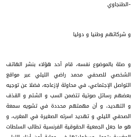
-الطنجاوي
و شركائهم وطنيا و دوليا
و صلة بالموضوع نفسه، قام أحد هؤلاء بنشر الهاتف
الشخصي للصحفي محمد راضي الليلي عبر مواقع
التواصل الإجتماعي، في محاولة لإزعاجه، فضلا عن توجيه
بعضهم رسائل صوتية تتضمن السب و الشتم و القذف
و التهديد، و أن مهمتهم محددة في تشويه سمعة
الصحفي الليلي و تهديد اسرته الصغيرة في المغرب، و
هو ما جعل الجمعية الحقوقية الفرنسية تطالب السلطات
المغربية بتحمل مسؤوليتها في حماية أمن أبناء الليلي