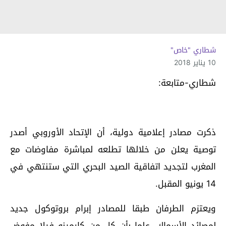
شطاري "خاص"
10 يناير 2018
شطاري-متابعة:
ذكرت مصادر إعلامية دولية، أن الإتحاد الأوروبي أصدر
توصية يعلن من خلالها تطلعه لمباشرة مفاوضات مع
المغرب لتجديد اتفاقية الصيد البحري التي ستنتهي في
14 يونيو المقبل.
ويعتزم الطرفان طبقا للمصادر إبرام بروتوكول جديد
لمصائد الأسماك، علما بأن كل من كارمينو فيلا مفوض