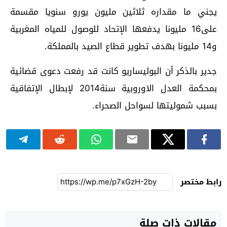
يجني ما مقداره ثلاثين مليون يورو سنويا مقسمة
على16 مليونا يدفعها الإتحاد للوصول للمياه المغربية
و14 مليونا بهدف تطوير قطاع الصيد بالمملكة.
جدير بالذكر أن البوليساريو كانت قد رفعت دعوى قضائية
بمحكمة العدل الاوروبية سنة2014 لإبطال الإتفاقية
بسبب شموليتها لسواحل الصحراء.
رابط مختصر
مقالات ذات صلة