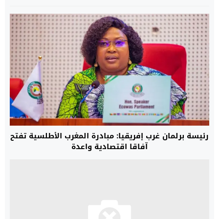
رئيسة برلمان غرب إفريقيا: مبادرة المغرب الأطلسية تفتح
آفاقا اقتصادية واعدة