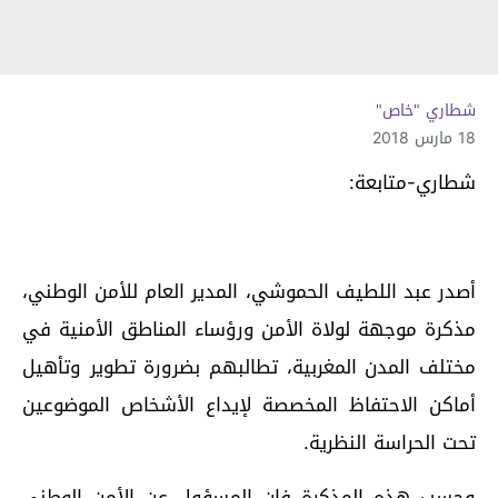
شطاري "خاص"
18 مارس 2018
شطاري-متابعة:
أصدر عبد اللطيف الحموشي، المدير العام للأمن الوطني،
مذكرة موجهة لولاة الأمن ورؤساء المناطق الأمنية في
مختلف المدن المغربية، تطالبهم بضرورة تطوير وتأهيل
أماكن الاحتفاظ المخصصة لإيداع الأشخاص الموضوعين
تحت الحراسة النظرية.
وحسب هذه المذكرة فإن المسؤول عن الأمن الوطني