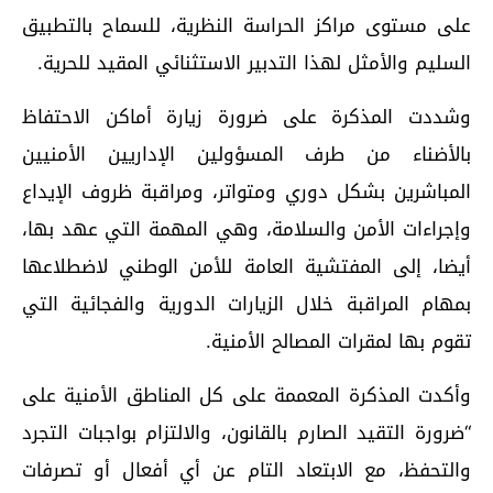
على مستوى مراكز الحراسة النظرية، للسماح بالتطبيق
السليم والأمثل لهذا التدبير الاستثنائي المقيد للحرية.
وشددت المذكرة على ضرورة زيارة أماكن الاحتفاظ
بالأضناء من طرف المسؤولين الإداريين الأمنيين
المباشرين بشكل دوري ومتواتر، ومراقبة ظروف الإيداع
وإجراءات الأمن والسلامة، وهي المهمة التي عهد بها،
أيضا، إلى المفتشية العامة للأمن الوطني لاضطلاعها
بمهام المراقبة خلال الزيارات الدورية والفجائية التي
تقوم بها لمقرات المصالح الأمنية.
وأكدت المذكرة المعممة على كل المناطق الأمنية على
“ضرورة التقيد الصارم بالقانون، والالتزام بواجبات التجرد
والتحفظ، مع الابتعاد التام عن أي أفعال أو تصرفات