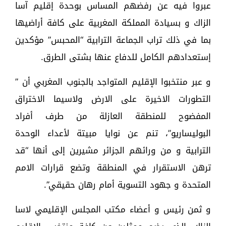
عبروا فيه عن رفضهم المساس بوحدة إقليم آسا
الزاك و بسيادة المملكة المغربية على كافة أراضيها
بما في ذلك تراب الجماعة الترابية “المحبس” مؤكدين
إستعدادهم الكامل للدفاع عنها بشتى الطرق.
و عبر منتخبوا الإقليم المتواجد بالجنوب المغربي أن ”
التطورات الاخيرة على الارض ولاسيما الاختراق
المفضوح للمنطقة العازلة من طرف أفراد
البوليساريو”، تنم عن نوايا مبيتة لأعداء الوحدة
الترابية و من ورائهم الجزائر مشيرين إلى أنها “قد
ترهن الاستقرار في المنطقة وتضع قرارات الامم
المتحدة و جهود التسوية أمام رهان حقيقي”.
و ثمن رئيس و أعضاء مكتب المجلس الإقليمي لاسا