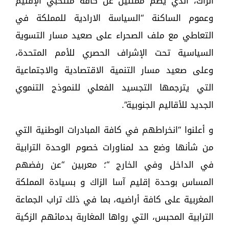
الزاك، الذي يضم ممثلين عن كافة منتخبي الإقليم
وعموم الساكنة “السياسة الارادية للمملكة في
التعاطي مع ملف الصحراء على صعيد مسار التسوية
السياسية تحت الإشراف الحصري للأمم المتحدة،
وعلى صعيد مسار التنمية الاقتصادية والاجتماعية
التي يترجمها التجسيد الفعلي للنموذج التنموي
الجديد للأقاليم الجنوبية”.
و أعلنوا “انخراطهم في كافة المبادرات الوطنية التي
من شأنها وضع حد لمناورات خصوم الوحدة الترابية
في الداخل وفي الخارج “؛ معربين “عن رفضهم
المساس بوحدة إقليم آسا الزاك و بسيادة المملكة
المغربية على كافة أراضيه، بما في ذلك تراب الجماعة
الترابية المحبس، التي رواها المغاربة بدمائهم الزكية