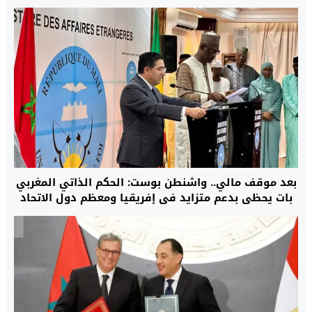
بعد موقف مالي.. واشنطن بوست: الحكم الذاتي المغربي
بات يحظى بدعم متزايد في إفريقيا ومعظم دول الاتحاد
الأوروبي