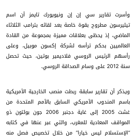
وأسرت تقارير سي إن إن ونيويورك تايمز أن اسم
تيليرسون مطروح بقوة خاصة بعد لقائه بترامب الثلاثاء
الماضي، إذ يحظى بعلاقات مميزة بمجموعة من القادة
العالميين بحكم ترأسه لشركة إكسون موبيل، وعلى
رأسهم الرئيس الروسي فلاديمير بوتين، حيث تحصل
سنة 2012 على وسام الصداقة الروسي.
ويذكر أن تقارير سابقة ربطت منصب الخارجية الأمريكية
باسم المندوب الأمريكي السابق بالأمم المتحدة من
غشت 2005 إلى غاية دجنبر 2006 جون بولتون ذو
المواقف المعادية للمغرب، والتي عبر عنها في كتابه
“الإستسلام ليس خيارا” من خلال تخصيص فصل منه