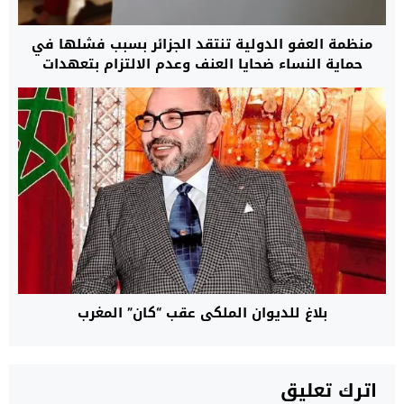
منظمة العفو الدولية تنتقد الجزائر بسبب فشلها في
حماية النساء ضحايا العنف وعدم الالتزام بتعهدات
أطلقتها منذ 22 سنة
بلاغ للديوان الملكي عقب “كان” المغرب
اترك تعليق