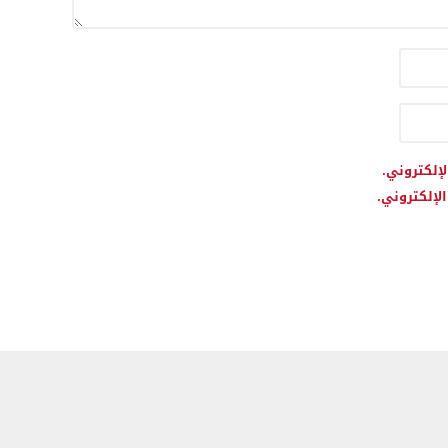
لإلكتروني.
لإلكتروني.