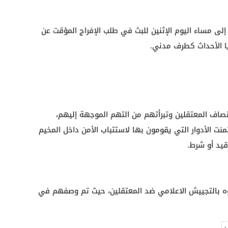
لى مساء اليوم الإثنين للبث في طلب الإفراج المؤقت عن
ا الأحداث كطرف مدني.
صاف المعتقلين وتبرأتهم من التهم الموجهة إليهم،
ت الأدوار التي يقومون بها لاستتباب الأمن داخل المخيم
قيد أو شرط.
وه بالتجييش الاعلامي ضد المعتقلين، حيث تم وصفهم في