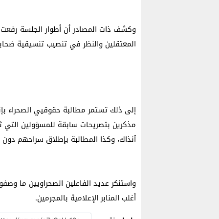
وكشف ذات المصادر أن أطوار الجلسة رفعت إ
المعتقلين والنظر في تنصيب تنسيقية ضحاي
إلى ذلك تستمر مطالبة حقوقيي الصحراء بإن
مذكرين بتصريحات سابقة للمسؤولين التي ثمن
آنذاك، وكذا المطالبة بإطلاق سراحهم دون 
واستنكر عديد الفاعلين الصحراويين ما وصف
أغلب المنابر الإعلامية بالمجرمين.