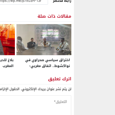
رابط مختصر
مقالات ذات صلة
اختراق سياسي صحراوي في
بلاغ للد
نواكشوط.. اتفاق مغربي-
المغرب
موريتاني جديد يعزز
الدبلوماسية الحزبية والتنمية
اترك تعليق
المستدامة
لن يتم نشر عنوان بريدك الإلكتروني.
الحقول الإلزام