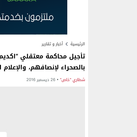
الرئيسية
أخبار و تقارير
بالصحراء لإنصافهم، والإعلام
شطاري "خاص"
26 ديسمبر 2016