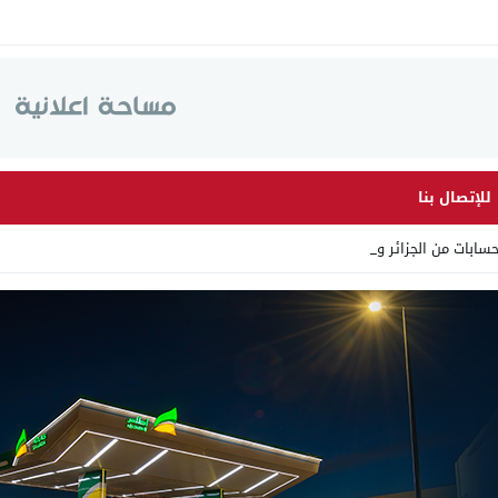
للإتصال بنا
ابات من الجزائر وأرقاما بـ”_