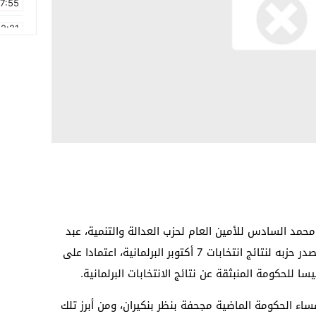
17:55
2:21
2:09
16:15
0:49
1:09
17:20
6:58
مد السادس للأمين العام لحزب العدالة والتنمية، عبد
الإله بنكيران، بتشكيل الحكومة في أعقاب تصدر حزبه لنتائج انتخابات 7 أكتوبر البرلمانية، اعتمادا على
 الحكومة الماضية مجحفة بنظر بنكيران، ومن أبرز تلك