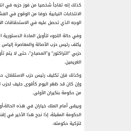
الانتخابات النيابية خوفا من الوقوع في ال
الوجه الذي تحصل عليه في الاستحقاقات الأ
وفي حالة اللجوء لتأويل المادة الدستورية 
يكلف رئيس حزب الأصالة والمعاصرة إلياس لعم
حزبي “التراكتور” و”المصباح”، حتى لا يتم تأ
الغريمين.
وكذلك فإن تكليف رئيس حزب الاستقلال، حم
وإن كان قد ظهر اليوم كأقوى حليف لحزب الع
من حكومة بنكيران الأولى.
ويبقى أمام الملك خياران في هذه الحالة،أول
الحكومة المقبلة، إذا نجح هذا الأخير في إقن
لتزكية حكومته.