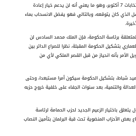
كذلك إنه تفاجأ شخصيا من فوز حزبه في انتخابات 7 أكتوبر، وهو ما يعني أنه لن يدعم خيار إعادة
فشل الذي كان يتوقعه، وبالتالي فهو يفضل الانسحاب بماء
خيرة.
المتعلقة برئاسة الحكومة، فإن الملك محمد السادس لن
اري بتشكيل الحكومة المقبلة، نظرا للصراع الدائر بين
ويل الأمر بأنه انحياز من قبل القصر الملكي لأي من
يد شباط، بتشكيل الحكومة سيكون أمرا مستبعدا، وحتى
دالة والتنمية، بعد سنوات الجفاء على خلفية خروج حزبه
 يتعلق باختيار الزعيم الجديد لحزب الحمامة لرئاسة
اع بعض الأحزاب المنضوية تحت قبة البرلمان بتأمين النصاب