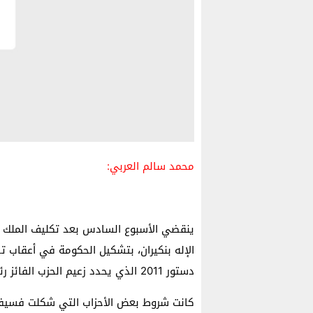
محمد سالم العربي:
ينقضي الأسبوع السادس بعد تكليف الملك مح
دستور 2011 الذي يحدد زعيم الحزب الفائز رئيسا للحكومة المنبثقة عن نتائج الانتخابات البرلمانية.
كانت شروط بعض الأحزاب التي شكلت فسيفساء