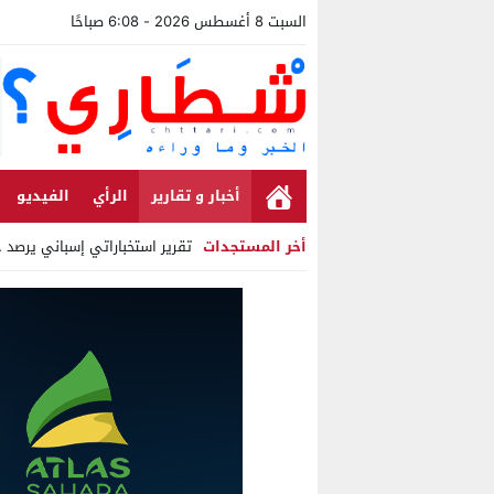
السبت 8 أغسطس 2026 - 6:08 صباحًا
أخبار و تقارير
الرأي
الفيديو
أخر المستجدات
تقرير استخباراتي إسباني يرصد حسابا
Stop
Previous
Next