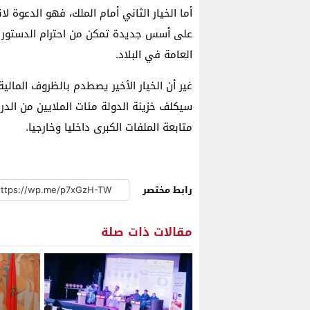
أما الخيار الثاني أمام الملك، فهو الدعوة ل
على أسس جديدة تمكن من احترام الدستور و
العامة في البلاد.
غير أن الخيار الأخير يصطدم بالظروف المالي
سيكلف خزينة الدولة مئات الملايين من الد
متابعة الملفات الكبرى داخليا وخارجيا.
رابط مختصر
مقالات ذات صلة