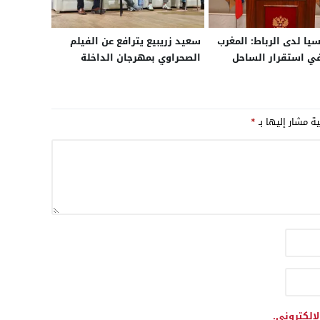
يا لدى الرباط: المغرب
سعيد زريبيع يترافع عن الفيلم
ي استقرار الساحل
الصحراوي بمهرجان الداخلة
وعلاقتنا التجارية معه
 العقوبات الغربية
ية مشار إليها بـ
*
لإلكتروني.