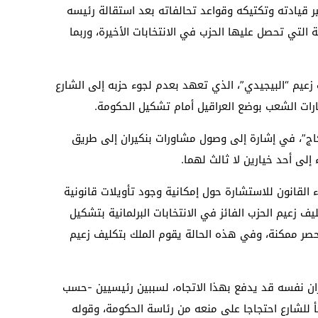
غير قيادته وتكتيكه وقواعد تحالفاته بعد استقالة رئيسه
 التي تحصل عليها الحزب في الانتخابات الأخيرة، وربما
عيم “البيجيدي”، الذي تعهد بعدم لجوء حزبه إلى الشارع
ارات الشعب بوضع العراقيل أمام تشكيل الحكومة.
كاج”، في إشارة إلى وصول مشاورات بنكيران إلى طريق
إلى أحد خيارين لا ثالث لهما.
القانون للاستشارة حول إمكانية وجود تأويلات قانونية
 زعيم الحزب الفائز في الانتخابات البرلمانية بتشكيل
لحصر ممكنة، وفي هذه الحالة يقوم الملك بتكليف زعيم
يران نفسه قد يدفع بهذا الاتجاه، لسببين رئيسيين -حسب
أ للشارع احتجاجا على منعه من رئاسة الحكومة، وقوله