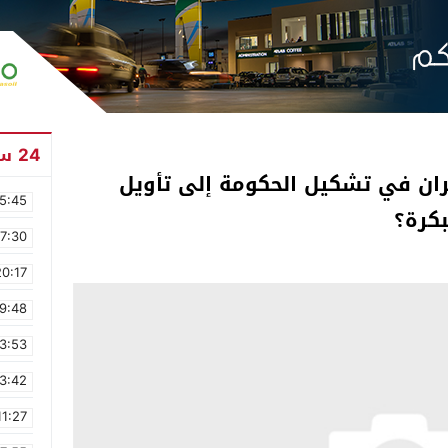
24 ساعة
ان في تشكيل الحكومة إلى تأويل
5:45
بكرة؟
17:30
20:17
9:48
3:53
3:42
11:27