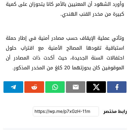
وأورد الشهود أن المعنيين بالأمر كانا يتحوزان على كمية
كبيرة من مخدر القنب الهندي.
وتأتي عملية الإيقاف حسب مصادر أمنية في إطار حملة
استباقية تقودها المصالح الأمنية مع اقتراب حلول
احتفالات السنة الجديدة، حيث أكدت ذات المصادر أن
الموقوفين كان بحوزتهما 20 كلغ من المخدر المذكور.
رابط مختصر